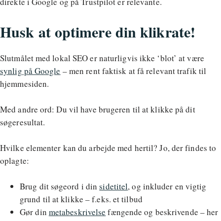
direkte i Google og på Trustpilot er relevante.
Husk at optimere din klikrate!
Slutmålet med lokal SEO er naturligvis ikke ‘blot’ at være
synlig på Google
– men rent faktisk at få relevant trafik til
hjemmesiden.
Med andre ord: Du vil have brugeren til at klikke på dit
søgeresultat.
Hvilke elementer kan du arbejde med hertil? Jo, der findes to
oplagte:
Brug dit søgeord i din
sidetitel
, og inkluder en vigtig
grund til at klikke – f.eks. et tilbud
Gør din
metabeskrivelse
fængende og beskrivende – her