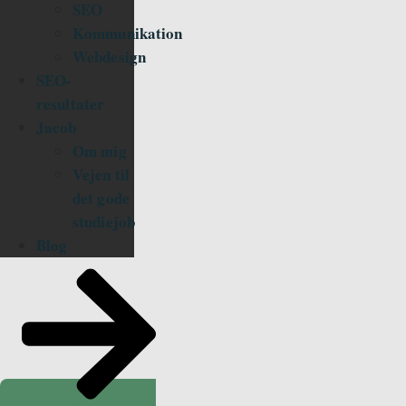
SEO
Kommunikation
Webdesign
SEO-
resultater
Jacob
Om mig
Vejen til
det gode
studiejob
Blog