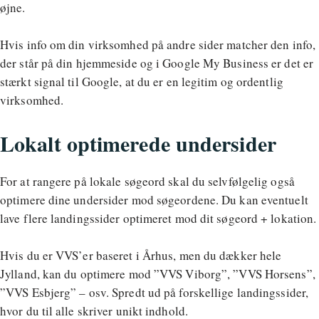
øjne.
Hvis info om din virksomhed på andre sider matcher den info,
der står på din hjemmeside og i Google My Business er det er
stærkt signal til Google, at du er en legitim og ordentlig
virksomhed.
Lokalt optimerede undersider
For at rangere på lokale søgeord skal du selvfølgelig også
optimere dine undersider mod søgeordene. Du kan eventuelt
lave flere landingssider optimeret mod dit søgeord + lokation.
Hvis du er VVS’er baseret i Århus, men du dækker hele
Jylland, kan du optimere mod ”VVS Viborg”, ”VVS Horsens”,
”VVS Esbjerg” – osv. Spredt ud på forskellige landingssider,
hvor du til alle skriver unikt indhold.