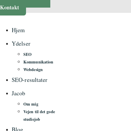
Kontakt
Hjem
Ydelser
SEO
Kommunikation
Webdesign
SEO-resultater
Jacob
Om mig
Vejen til det gode
studiejob
Blog