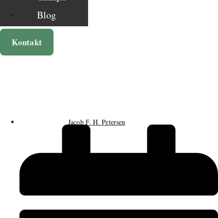
Blog
Kontakt
Jacob F. H. Petersen