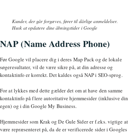
Kunder, der går forgæves, fører til dårlige anmeldelser.
Husk at opdatere dine åbningstider i Google
NAP (Name Address Phone)
Før Google vil placere dig i deres Map Pack og de lokale
søgeresultater, vil de være sikre på, at din adresse og
kontaktinfo er korrekt. Det kaldes også NAP i SEO-sprog.
For at lykkes med dette gælder det om at have den samme
kontaktinfo på flere autoritative hjemmesider (inklusive din
egen) og i din Google My Business.
Hjemmesider som Krak og De Gule Sider er f.eks. vigtige at
være repræsenteret på, da de er verificerede sider i Googles