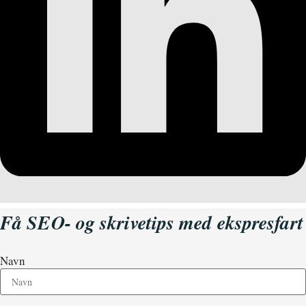
Få SEO- og skrivetips med ekspresfart
Navn