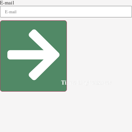
E-mail
Tilmeld nyhedsbrev