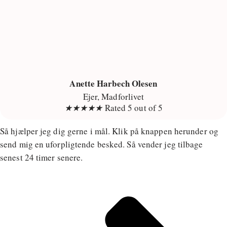
Anette Harbech Olesen
Ejer, Madforlivet
★
★
★
★
★
Rated 5 out of 5
Så hjælper jeg dig gerne i mål. Klik på knappen herunder og
send mig en uforpligtende besked. Så vender jeg tilbage
senest 24 timer senere.