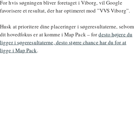
For hvis søgningen bliver foretaget i Viborg, vil Google
favorisere et resultat, der har optimeret mod ”VVS Viborg”.
Husk at prioritere dine placeringer i søgeresultaterne, selvom
dit hovedfokus er at komme i Map Pack – for
desto højere du
ligger i søgeresultaterne, desto større chance har du for at
ligge i Map Pack
.