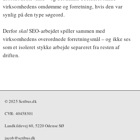
virksomhedens omdømme og forretning, hvis den var
synlig på den type søgeord.
Derfor
skal
SEO-arbejdet spiller sammen med
virksomhedens overordnede forretningsmål – og ikke ses
som et isoleret stykke arbejde separeret fra resten af
driften.
© 2025 Scribus.dk
CVR: 40458301
Landkildevej 60, 5220 Odense SØ
jacob@scribus.dk