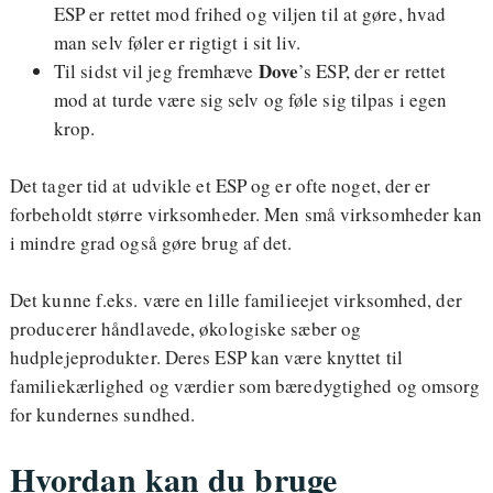
ESP er rettet mod frihed og viljen til at gøre, hvad
man selv føler er rigtigt i sit liv.
Dove
Til sidst vil jeg fremhæve
’s ESP, der er rettet
mod at turde være sig selv og føle sig tilpas i egen
krop.
Det tager tid at udvikle et ESP og er ofte noget, der er
forbeholdt større virksomheder. Men små virksomheder kan
i mindre grad også gøre brug af det.
Det kunne f.eks. være en lille familieejet virksomhed, der
producerer håndlavede, økologiske sæber og
hudplejeprodukter. Deres ESP kan være knyttet til
familiekærlighed og værdier som bæredygtighed og omsorg
for kundernes sundhed.
Hvordan kan du bruge