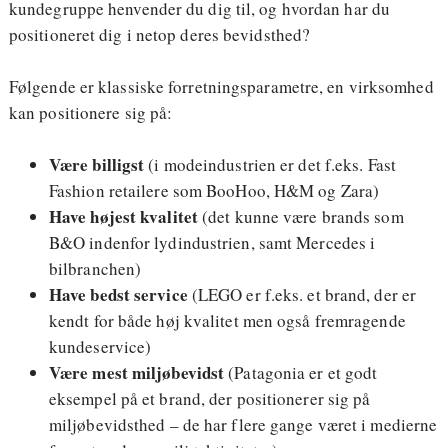
kundegruppe henvender du dig til, og hvordan har du
positioneret dig i netop deres bevidsthed?
Følgende er klassiske forretningsparametre, en virksomhed
kan positionere sig på:
Være billigst
(i modeindustrien er det f.eks. Fast
Fashion retailere som BooHoo, H&M og Zara)
Have højest kvalitet
(det kunne være brands som
B&O indenfor lydindustrien, samt Mercedes i
bilbranchen)
Have bedst service
(LEGO er f.eks. et brand, der er
kendt for både høj kvalitet men også fremragende
kundeservice)
Være mest miljøbevidst
(Patagonia er et godt
eksempel på et brand, der positionerer sig på
miljøbevidsthed – de har flere gange været i medierne