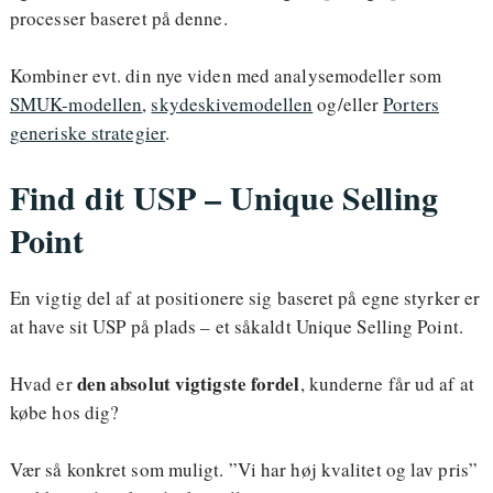
processer baseret på denne.
Kombiner evt. din nye viden med analysemodeller som
SMUK-modellen
,
skydeskivemodellen
og/eller
Porters
generiske strategier
.
Find dit USP – Unique Selling
Point
En vigtig del af at positionere sig baseret på egne styrker er
at have sit USP på plads – et såkaldt Unique Selling Point.
den absolut vigtigste fordel
Hvad er
, kunderne får ud af at
købe hos dig?
Vær så konkret som muligt. ”Vi har høj kvalitet og lav pris”