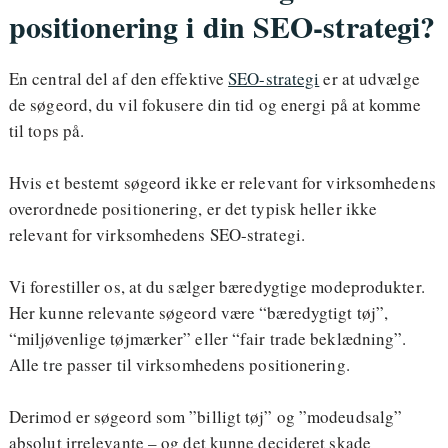
positionering i din SEO-strategi?
En central del af den effektive
SEO-strategi
er at udvælge
de søgeord, du vil fokusere din tid og energi på at komme
til tops på.
Hvis et bestemt søgeord ikke er relevant for virksomhedens
overordnede positionering, er det typisk heller ikke
relevant for virksomhedens SEO-strategi.
Vi forestiller os, at du sælger bæredygtige modeprodukter.
Her kunne relevante søgeord være “bæredygtigt tøj”,
“miljøvenlige tøjmærker” eller “fair trade beklædning”.
Alle tre passer til virksomhedens positionering.
Derimod er søgeord som ”billigt tøj” og ”modeudsalg”
absolut irrelevante – og det kunne decideret skade