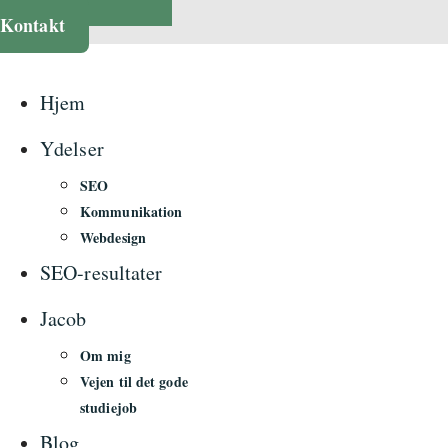
Kontakt
Hjem
Ydelser
SEO
Kommunikation
Webdesign
SEO-resultater
Jacob
Om mig
Vejen til det gode
studiejob
Blog