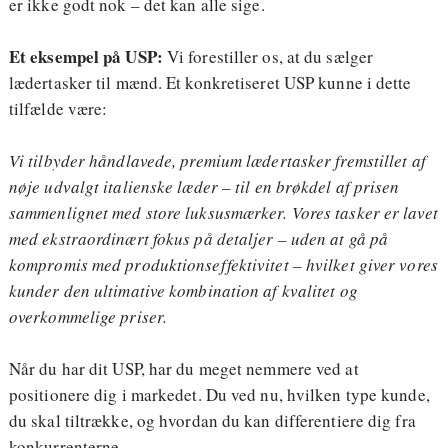
er ikke godt nok – det kan alle sige.
Et eksempel på USP:
Vi forestiller os, at du sælger
lædertasker til mænd. Et konkretiseret USP kunne i dette
tilfælde være:
Vi tilbyder håndlavede, premium lædertasker fremstillet af
nøje udvalgt italienske læder – til en brøkdel af prisen
sammenlignet med store luksusmærker. Vores tasker er lavet
med ekstraordinært fokus på detaljer – uden at gå på
kompromis med produktionseffektivitet – hvilket giver vores
kunder den ultimative kombination af kvalitet og
overkommelige priser.
Når du har dit USP, har du meget nemmere ved at
positionere dig i markedet. Du ved nu, hvilken type kunde,
du skal tiltrække, og hvordan du kan differentiere dig fra
konkurrenterne.