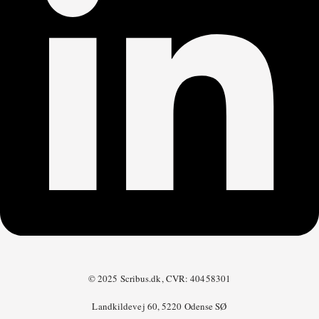
© 2025 Scribus.dk, CVR: 40458301
Landkildevej 60, 5220 Odense SØ