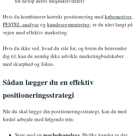
for netop deres miljøaktiviteter)
Hvis du kombinerer korrekt positionering med
købemotiver
,
PESTEL-analyse
og
kundesegmentering
, er du nået langt på
vejen mod effektiv marketing.
Hvis du ikke ved, hvad du står for, og hvem du henvender
dig til, kan du nemlig ikke udvikle marketingbudskaber
med skarphed og fokus.
Sådan lægger du en effektiv
positioneringsstrategi
Når du skal lægge din positioneringsstrategi, kan du med
fordel arbejde med følgende trin:
markedsanalyse.
Start med en
Hvilke kunder er der