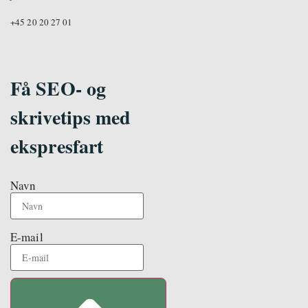
+45 20 20 27 01
Få SEO- og
skrivetips med
ekspresfart
Navn
E-mail