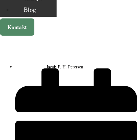
Blog
Kontakt
Jacob F. H. Petersen