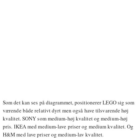
Som det kan ses på diagrammet, positionerer LEGO sig som
værende både relativt dyrt men også have tilsvarende høj
kvalitet. SONY som medium-høj kvalitet og medium-høj
pris. IKEA med medium-lave priser og medium kvalitet. Og
H&M med lave priser og medium-lav kvalitet.