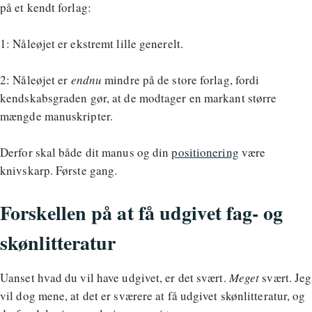
på et kendt forlag:
1: Nåleøjet er ekstremt lille generelt.
2: Nåleøjet er
endnu
mindre på de store forlag, fordi
kendskabsgraden gør, at de modtager en markant større
mængde manuskripter.
Derfor skal både dit manus og din
positionering
være
knivskarp. Første gang.
Forskellen på at få udgivet fag- og
skønlitteratur
Uanset hvad du vil have udgivet, er det svært.
Meget
svært. Jeg
vil dog mene, at det er sværere at få udgivet skønlitteratur, og