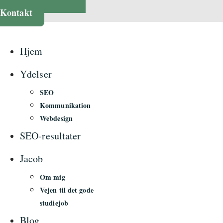
Kontakt
Hjem
Ydelser
SEO
Kommunikation
Webdesign
SEO-resultater
Jacob
Om mig
Vejen til det gode
studiejob
Blog