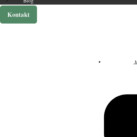
Blog
Kontakt
J