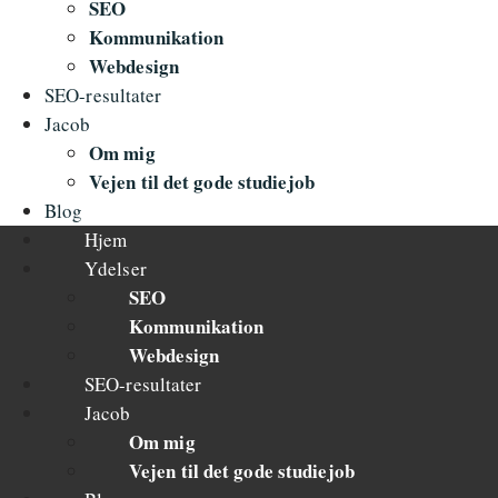
SEO
Kommunikation
Webdesign
SEO-resultater
Jacob
Om mig
Vejen til det gode studiejob
Blog
Hjem
Ydelser
SEO
Kommunikation
Webdesign
SEO-resultater
Jacob
Om mig
Vejen til det gode studiejob