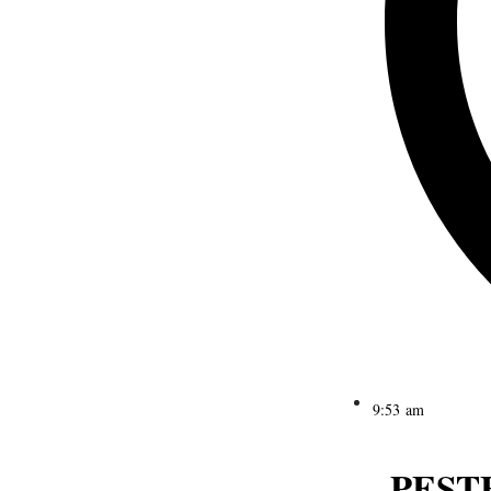
9:53 am
PESTE