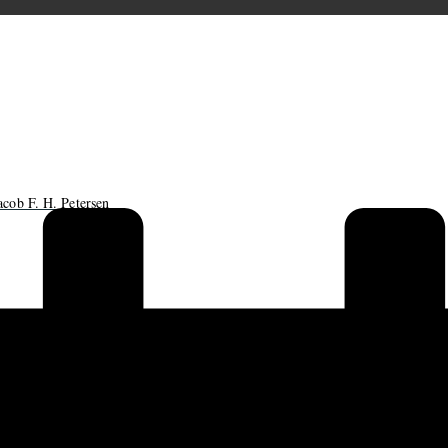
acob F. H. Petersen