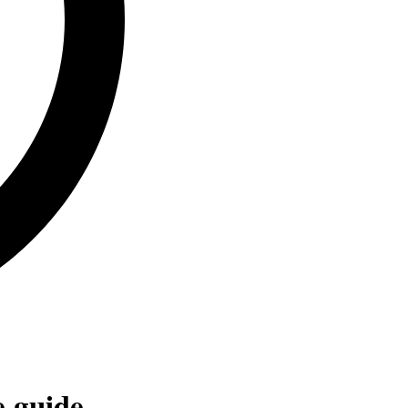
 guide