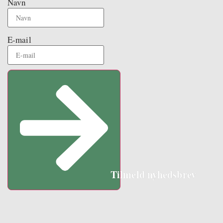
Navn
E-mail
Tilmeld nyhedsbrev