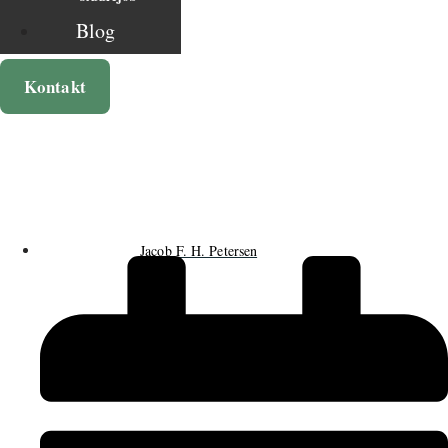
Blog
Kontakt
Jacob F. H. Petersen