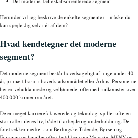
Det moderne-fælleskabsorienterede segment
Herunder vil jeg beskrive de enkelte segmenter – måske du
kan spejle dig selv i ét af dem?
Hvad kendetegner det moderne
segment?
Det moderne segment består hovedsageligt af unge under 40
år, primært bosat i hovedstadsområdet eller Århus. Personerne
her er veluddannede og vellønnede, ofte med indkomster over
400.000 kroner om året.
De er meget karrierefokuserede og teknologi spiller ofte en
stor rolle i deres liv, både til arbejde og underholdning. De
foretrækker medier som Berlingske Tidende, Børsen og
Euroman og handler ofte i butikker som Magasin, MENY og