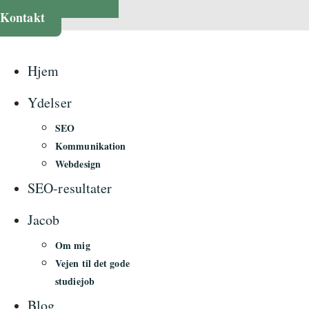
Kontakt
Hjem
Ydelser
SEO
Kommunikation
Webdesign
SEO-resultater
Jacob
Om mig
Vejen til det gode
studiejob
Blog