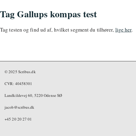
Tag Gallups kompas test
Tag testen og find ud af, hvilket segment du tilhører,
lige her
.
© 2025 Scribus.dk
CVR: 40458301
Landkildevej 60, 5220 Odense SØ
jacob@scribus.dk
+45 20 20 27 01