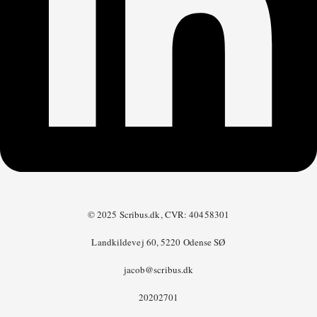
© 2025 Scribus.dk, CVR: 40458301
Landkildevej 60, 5220 Odense SØ
jacob@scribus.dk
20202701