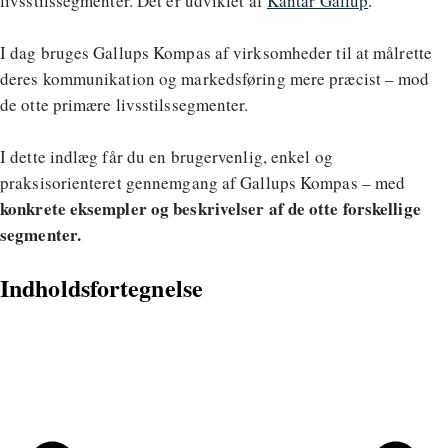
livsstilssegmenter. Det er udviklet af
Kantar Gallup
.
I dag bruges Gallups Kompas af virksomheder til at målrette
deres kommunikation og markedsføring mere præcist – mod
de otte primære livsstilssegmenter.
I dette indlæg får du en brugervenlig, enkel og
praksisorienteret gennemgang af Gallups Kompas – med
konkrete eksempler og beskrivelser af de otte forskellige
segmenter.
Indholdsfortegnelse