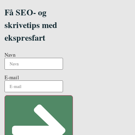
Få SEO- og
skrivetips med
ekspresfart
Navn
E-mail